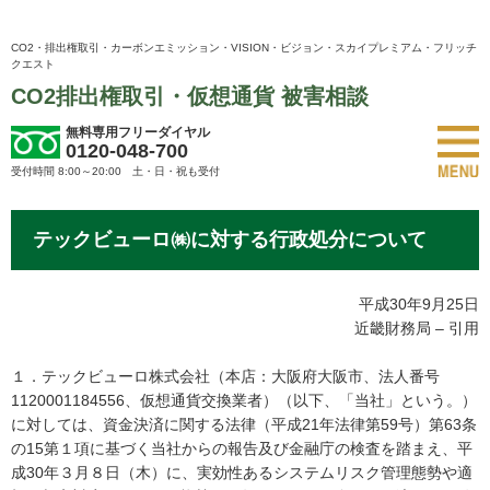
CO2・排出権取引・カーボンエミッション・VISION・ビジョン・スカイプレミアム・フリッチ
クエスト
CO2排出権取引・仮想通貨 被害相談
無料専用フリーダイヤル
0120-048-700
受付時間 8:00～20:00 土・日・祝も受付
テックビューロ㈱に対する行政処分について
平成30年9月25日
近畿財務局 – 引用
１．テックビューロ株式会社（本店：大阪府大阪市、法人番号
1120001184556、仮想通貨交換業者）（以下、「当社」という。）
に対しては、資金決済に関する法律（平成21年法律第59号）第63条
の15第１項に基づく当社からの報告及び金融庁の検査を踏まえ、平
成30年３月８日（木）に、実効性あるシステムリスク管理態勢や適