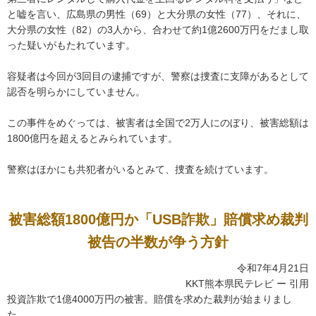
と嘘を言い、広島県の男性（69）と大分県の女性（77）、それに、
大分県の女性（82）の3人から、合わせて約1億2600万円をだまし取
った疑いがもたれています。
容疑者は今回が3回目の逮捕ですが、警察は捜査に支障があるとして
認否を明らかにしていません。
この事件をめぐっては、被害者は全国で2万人にのぼり、被害総額は
1800億円を超えるとみられています。
警察はほかにも共犯者がいるとみて、捜査を続けています。
被害総額1800億円か「USB詐欺」賠償求め裁判
被告の半数が争う方針
令和7年4月21日
KKT熊本県民テレビ ー 引用
投資詐欺で1億4000万円の被害。賠償を求めた裁判が始まりまし
た。