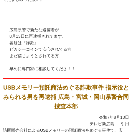
広島県警で新たな逮捕者が
8月13日に再逮捕されてます。
容疑は『詐欺』
ビカシーコインで安心されてる方
まだ信じようとされてる方
早めに専門家に相談してくださ！！
USBメモリー預託商法めぐる詐欺事件 指示役と
みられる男を再逮捕 広島・宮城・岡山県警合同
捜査本部
令和7年8月13日
テレビ新広島 － 引用
訪問販売会社によるUSBメモリーの預託商法をめぐる事件で、広