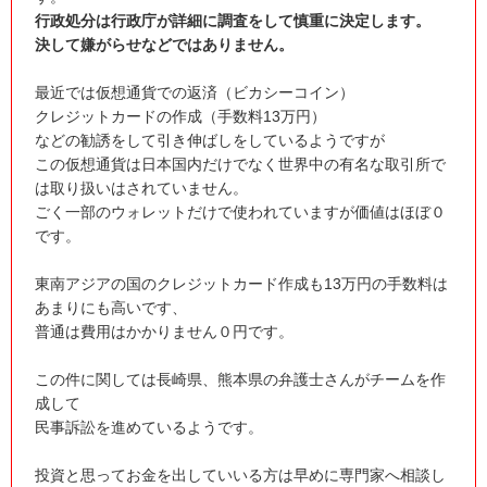
行政処分は行政庁が詳細に調査をして慎重に決定します。
決して嫌がらせなどではありません。
最近では仮想通貨での返済（ビカシーコイン）
クレジットカードの作成（手数料13万円）
などの勧誘をして引き伸ばしをしているようですが
この仮想通貨は日本国内だけでなく世界中の有名な取引所で
は取り扱いはされていません。
ごく一部のウォレットだけで使われていますが価値はほぼ０
です。
東南アジアの国のクレジットカード作成も13万円の手数料は
あまりにも高いです、
普通は費用はかかりません０円です。
この件に関しては長崎県、熊本県の弁護士さんがチームを作
成して
民事訴訟を進めているようです。
投資と思ってお金を出していいる方は早めに専門家へ相談し