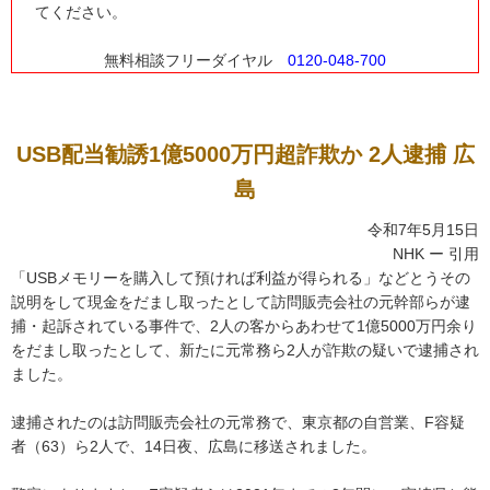
てください。
無料相談フリーダイヤル
0120-048-700
USB配当勧誘1億5000万円超詐欺か 2人逮捕 広
島
令和7年5月15日
NHK ー 引用
「USBメモリーを購入して預ければ利益が得られる」などとうその
説明をして現金をだまし取ったとして訪問販売会社の元幹部らが逮
捕・起訴されている事件で、2人の客からあわせて1億5000万円余り
をだまし取ったとして、新たに元常務ら2人が詐欺の疑いで逮捕され
ました。
逮捕されたのは訪問販売会社の元常務で、東京都の自営業、F容疑
者（63）ら2人で、14日夜、広島に移送されました。