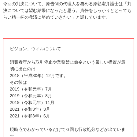
今回の判決について、原告側の代理人を務める原彰宏弁護士は「判
決については望む結果になったと思う。責任をしっかりととっても
らい精一杯の救済に努めていきたい」と話しています。
ビジョン、ウィルについて
消費者庁から取引停止や業務禁止命令という厳しい措置が最
初に出たのは
2018（平成30年）12月です。
その後は
2019（令和元年）7月
2019（令和元年）8月
2019（令和元年）11月
2021（令和3年）3月
2021（令和3年）6月
現時点でわかっているだけで６回も行政処分などが出ていま
す。