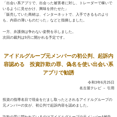
「出会い系アプリで、出会った被害者に対し、トレーダーで稼いで
いるように見せかけ、興味を持たせた」
「販売していた商材は、インターネットで、入手できるものより
も、内容の薄いものだった」などと指摘しました。
一方、弁護側は争わない姿勢を示しました。
次回の裁判は9月に開かれる予定です。
アイドルグループ元メンバーの初公判、起訴内
容認める 投資詐欺の罪、偽名を使い出会い系
アプリで勧誘
令和3年6月25日
名古屋テレビ － 引用
投資の指導名目で現金をだまし取ったとされるアイドルグループの
元メンバーの女が、初公判で起訴内容を認めました。
詐欺の罪に問われているのはアイドルグループの元メンバーA被告