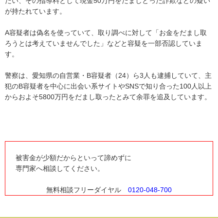
たい、その指導料として現金50万円をだましとった詐欺などの疑い
が持たれています。
A容疑者は偽名を使っていて、取り調べに対して「お金をだまし取
ろうとは考えていませんでした」などと容疑を一部否認していま
す。
警察は、愛知県の自営業・B容疑者（24）ら3人も逮捕していて、主
犯のB容疑者を中心に出会い系サイトやSNSで知り合った100人以上
からおよそ5800万円をだまし取ったとみて余罪を追及しています。
被害金が少額だからといって諦めずに
専門家へ相談してください。
無料相談フリーダイヤル
0120-048-700