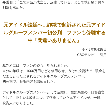
弁護側は「全て示談が成立し、反省している」として執行猶予付き
判決を求めた。
元アイドル法廷へ…詐欺で起訴された元アイド
ルグループメンバー初公判 ファンも傍聴する
中「間違いありません」
令和3年6月25日
CBCテレビ － 引用
裁判所には、ファンの姿も、見られました。
自分の年収は、1000万円などと信用させ、うその投資話で、現金を
だましとったとされるアイドルグループの元メンバー。
初公判で、起訴内容を認めました。
アイドルグループのメンバーとして活躍し、愛知県警の一日警察官
として、正しい110番について啓発していた元アイドルが、一転、
被告人になりました。