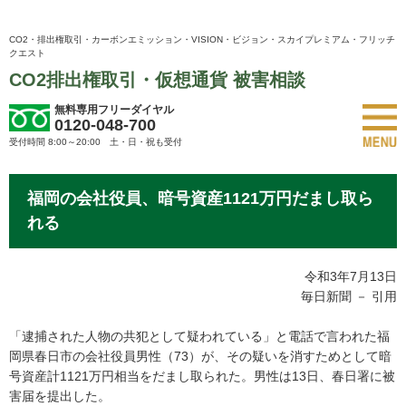
CO2・排出権取引・カーボンエミッション・VISION・ビジョン・スカイプレミアム・フリッチ
クエスト
CO2排出権取引・仮想通貨 被害相談
無料専用フリーダイヤル
0120-048-700
受付時間 8:00～20:00 土・日・祝も受付
福岡の会社役員、暗号資産1121万円だまし取ら
れる
令和3年7月13日
毎日新聞 － 引用
「逮捕された人物の共犯として疑われている」と電話で言われた福
岡県春日市の会社役員男性（73）が、その疑いを消すためとして暗
号資産計1121万円相当をだまし取られた。男性は13日、春日署に被
害届を提出した。