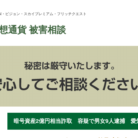
ION・ビジョン・スカイプレミアム・フリッチクエスト
想通貨 被害相談
暗号資産2億円相当詐取 容疑で男女9人逮捕 愛