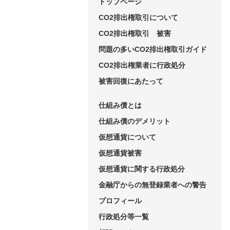
トップページ
CO2排出権取引について
CO2排出権取引 被害
問題の多いCO2排出権取引ガイド
CO2排出権業者に行政処分
被害回復にあたって
仕組み債とは
仕組み債のデメリット
仮想通貨について
仮想通貨被害
仮想通貨に関する行政処分
金融庁からの無登録業者への警告
プロフィール
行政処分等一覧