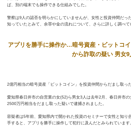
ば、別の端末でも操作できる仕組みでした。
警察は9人の認否を明らかにしていませんが、女性と投資仲間だった
知っていたとみて、余罪や金の流れについて、さらに詳しく調べて
アプリを勝手に操作か…暗号資産・ビットコイン
から詐取の疑い 男女9
2億円相当の暗号資産「ビットコイン」を投資仲間からだまし取っ
愛知県春日井市の自営業の女(52)ら男女3人は去年2月、春日井市の
2500万円相当をだまし取った疑いで逮捕されました。
容疑者は5年前、愛知県内で開かれた投資のセミナーで女性と知り
手すると、アプリを勝手に操作して犯行に及んだとみられています