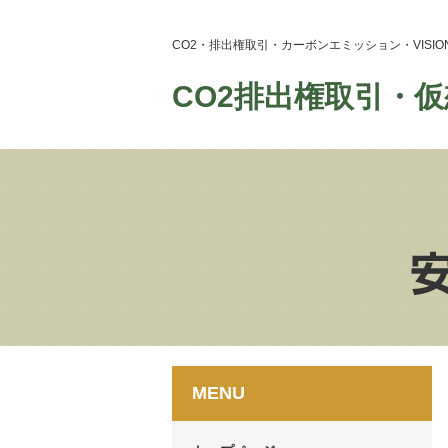
CO2・排出権取引・カーボンエミッション・VIS
CO2排出権取引・仮
MENU