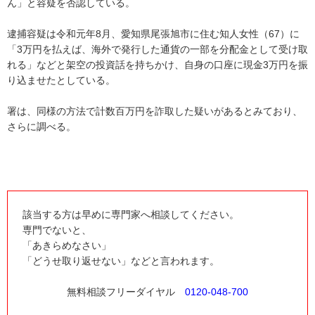
ん」と容疑を否認している。
逮捕容疑は令和元年8月、愛知県尾張旭市に住む知人女性（67）に
「3万円を払えば、海外で発行した通貨の一部を分配金として受け取
れる」などと架空の投資話を持ちかけ、自身の口座に現金3万円を振
り込ませたとしている。
署は、同様の方法で計数百万円を詐取した疑いがあるとみており、
さらに調べる。
該当する方は早めに専門家へ相談してください。
専門でないと、
「あきらめなさい」
「どうせ取り返せない」などと言われます。
無料相談フリーダイヤル
0120-048-700