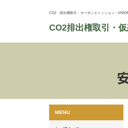
CO2・排出権取引・カーボンエミッション・VIS
CO2排出権取引・仮
MENU