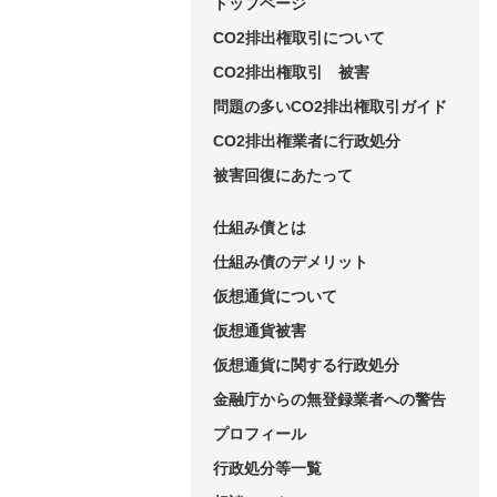
トップページ
CO2排出権取引について
CO2排出権取引 被害
問題の多いCO2排出権取引ガイド
CO2排出権業者に行政処分
被害回復にあたって
仕組み債とは
仕組み債のデメリット
仮想通貨について
仮想通貨被害
仮想通貨に関する行政処分
金融庁からの無登録業者への警告
プロフィール
行政処分等一覧