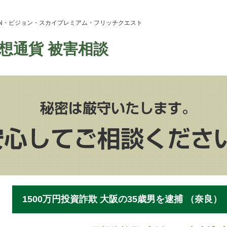
ION・ビジョン・スカイプレミアム・フリッチクエスト
想通貨 被害相談
1500万円投資詐欺 大阪の35歳男を逮捕 （奈良）