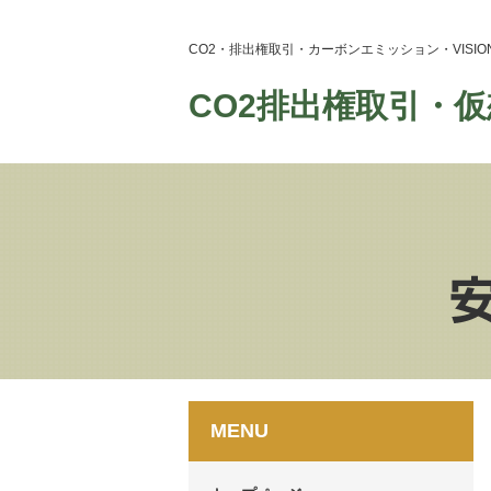
CO2・排出権取引・カーボンエミッション・VIS
CO2排出権取引・仮
MENU