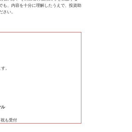
でも、内容を十分に理解したうえで、投資助
ださい。
ます。
ヤル
日・祝も受付