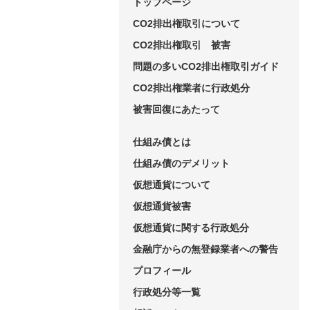
トップページ
CO2排出権取引について
CO2排出権取引 被害
問題の多いCO2排出権取引ガイド
CO2排出権業者に行政処分
被害回復にあたって
仕組み債とは
仕組み債のデメリット
仮想通貨について
仮想通貨被害
仮想通貨に関する行政処分
金融庁からの無登録業者への警告
プロフィール
行政処分等一覧