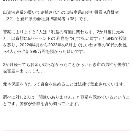
出資法違反の疑いで逮捕されたのは岐阜県の会社役員 A容疑者
（32）と愛知県の会社員 B容疑者（38）です。
警察によりますと2人は「利益の有無に関わらず、2か月後に元本
と、出資額に5パーセントの 利息をつけて払い戻す」とSNSで投資
を募り、2022年4月から2023年の2月までにいわき市の30代の男性
ら4人から合計995万円を預かった疑いです。
2か月経ってもお金が戻らなかったことからいわき市の男性が警察に
被害届を出しました。
元本保証をうたって資金を集めることは法律で禁止されています。
調べに対し2人は「間違いありません」と容疑を認めているというこ
とです。警察が余罪を含め調べています。