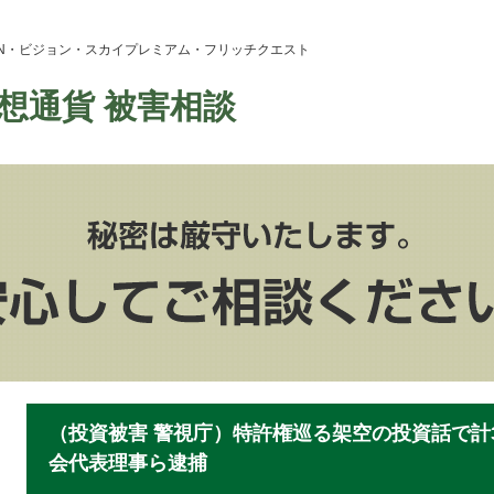
ION・ビジョン・スカイプレミアム・フリッチクエスト
想通貨 被害相談
（投資被害 警視庁）特許権巡る架空の投資話で計3
会代表理事ら逮捕