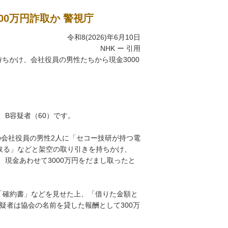
00万円詐取か 警視庁
令和8(2026)年6月10日
NHK ー 引用
ちかけ、会社役員の男性たちから現金3000
B容疑者（60）です。
の会社役員の男性2人に「セコー技研が持つ電
取る」などと架空の取り引きを持ちかけ、
現金あわせて3000万円をだまし取ったと
「確約書」などを見せた上、「借りた金額と
疑者は協会の名前を貸した報酬として300万