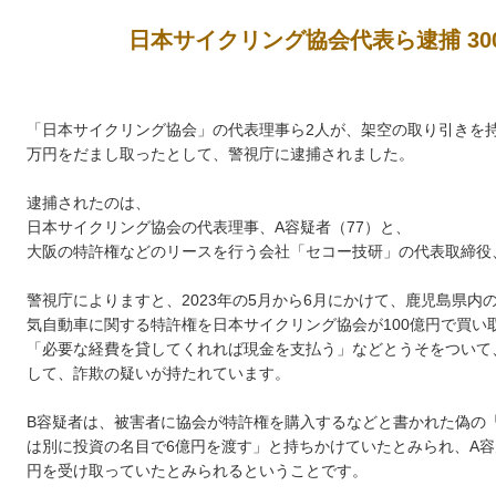
日本サイクリング協会代表ら逮捕 30
「日本サイクリング協会」の代表理事ら2人が、架空の取り引きを持
万円をだまし取ったとして、警視庁に逮捕されました。
逮捕されたのは、
日本サイクリング協会の代表理事、A容疑者（77）と、
大阪の特許権などのリースを行う会社「セコー技研」の代表取締役、
警視庁によりますと、2023年の5月から6月にかけて、鹿児島県内
気自動車に関する特許権を日本サイクリング協会が100億円で買い
「必要な経費を貸してくれれば現金を支払う」などとうそをついて、
して、詐欺の疑いが持たれています。
B容疑者は、被害者に協会が特許権を購入するなどと書かれた偽の
は別に投資の名目で6億円を渡す」と持ちかけていたとみられ、A容
円を受け取っていたとみられるということです。