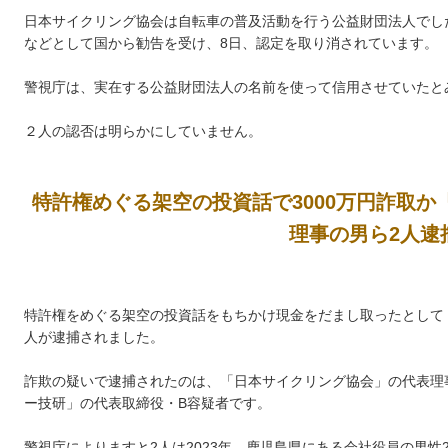
日本サイクリング協会は自転車の普及活動を行う公益財団法人でし
などとして国から勧告を受け、8日、認定を取り消されています。
警視庁は、実在する公益財団法人の名前を使って信用させていたと
２人の認否は明らかにしていません。
特許権めぐる架空の投資話で3000万円詐取
理事の男ら2人逮
特許権をめぐる架空の投資話をもちかけ現金をだまし取ったとして
人が逮捕されました。
詐欺の疑いで逮捕されたのは、「日本サイクリング協会」の代表理
ー技研」の代表取締役・B容疑者です。
警視庁によりますと2人は2023年、鹿児島県にある会社役員の男