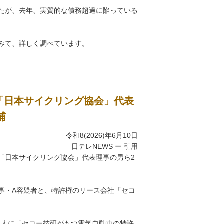
たが、去年、実質的な債務超過に陥っている
みて、詳しく調べています。
か「日本サイクリング協会」代表
捕
令和8(2026)年6月10日
日テレNEWS ー 引用
「日本サイクリング協会」代表理事の男ら2
事・A容疑者と、特許権のリース会社「セコ
性2人に「セコー技研がもつ電気自動車の特許