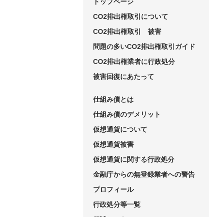
トップページ
CO2排出権取引について
CO2排出権取引 被害
問題の多いCO2排出権取引ガイド
CO2排出権業者に行政処分
被害回復にあたって
仕組み債とは
仕組み債のデメリット
仮想通貨について
仮想通貨被害
仮想通貨に関する行政処分
金融庁からの無登録業者への警告
プロフィール
行政処分等一覧