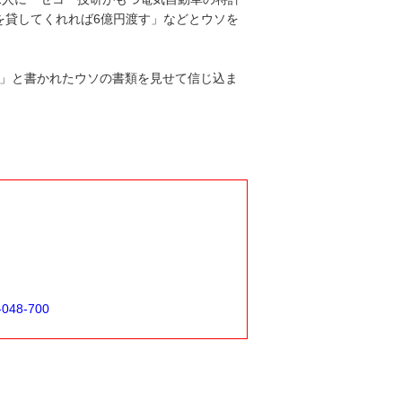
を貸してくれれば6億円渡す」などとウソを
書」と書かれたウソの書類を見せて信じ込ま
-048-700