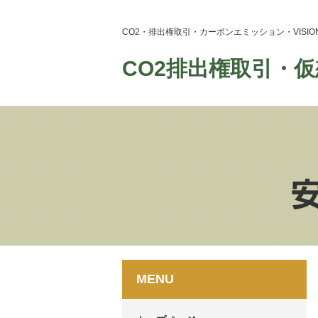
CO2・排出権取引・カーボンエミッション・VIS
CO2排出権取引・仮
MENU